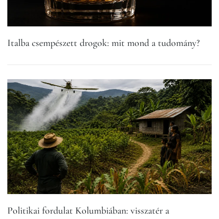
Italba csempészett drogok: mit mond a tudomány?
Politikai fordulat Kolumbiában: visszatér a