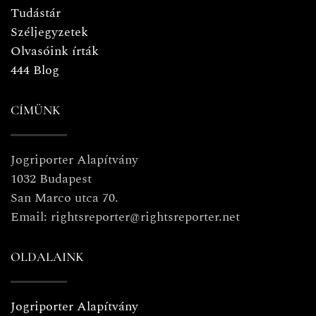
Tudástár
Széljegyzetek
Olvasóink írták
444 Blog
CÍMÜNK
Jogriporter Alapítvány
1032 Budapest
San Marco utca 70.
Email: rightsreporter@rightsreporter.net
OLDALAINK
Jogriporter Alapítvány