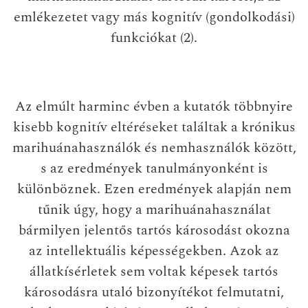
emlékezetet vagy más kognitív (gondolkodási)
funkciókat (2).
Az elmúlt harminc évben a kutatók többnyire
kisebb kognitív eltéréseket találtak a krónikus
marihuánahasználók és nemhasználók között,
s az eredmények tanulmányonként is
különböznek. Ezen eredmények alapján nem
tűnik úgy, hogy a marihuánahasználat
bármilyen jelentős tartós károsodást okozna
az intellektuális képességekben. Azok az
állatkísérletek sem voltak képesek tartós
károsodásra utaló bizonyítékot felmutatni,