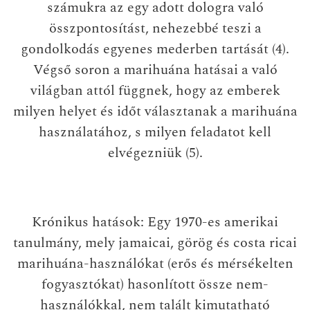
számukra az egy adott dologra való
összpontosítást, nehezebbé teszi a
gondolkodás egyenes mederben tartását (4).
Végső soron a marihuána hatásai a való
világban attól függnek, hogy az emberek
milyen helyet és időt választanak a marihuána
használatához, s milyen feladatot kell
elvégezniük (5).
Krónikus hatások
: Egy 1970-es amerikai
tanulmány, mely jamaicai, görög és costa ricai
marihuána-használókat (erős és mérsékelten
fogyasztókat) hasonlított össze nem-
használókkal, nem talált kimutatható