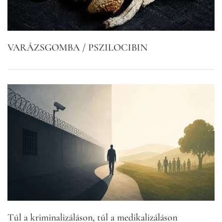
VARÁZSGOMBA / PSZILOCIBIN
Túl a kriminalizáláson, túl a medikalizáláson