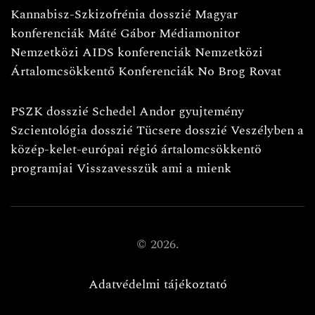
Kannabisz-Szkizofrénia dosszié
Magyar
konferenciák
Máté Gábor
Médiamonitor
Nemzetközi AIDS konferenciák
Nemzetközi
Ártalomcsökkentő Konferenciák
No Brog Rovat
PSZK dosszié
Schedel Andor gyujtemény
Szcientológia dosszié
Tücsere dosszié
Veszélyben a
közép-kelet-európai régió ártalomcsökkentö
programjai
Visszavesszük ami a mienk
©
2026.
Adatvédelmi tájékoztató