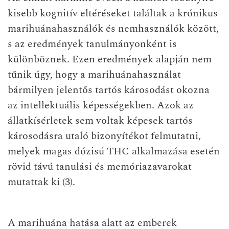
kisebb kognitív eltéréseket találtak a krónikus
marihuánahasználók és nemhasználók között,
s az eredmények tanulmányonként is
különböznek. Ezen eredmények alapján nem
tűnik úgy, hogy a marihuánahasználat
bármilyen jelentős tartós károsodást okozna
az intellektuális képességekben. Azok az
állatkísérletek sem voltak képesek tartós
károsodásra utaló bizonyítékot felmutatni,
melyek magas dózisú THC alkalmazása esetén
rövid távú tanulási és memóriazavarokat
mutattak ki (3).
A marihuána hatása alatt az emberek