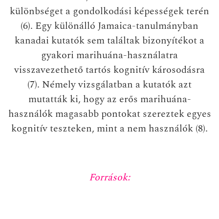
különbséget a gondolkodási képességek terén
(6). Egy különálló Jamaica-tanulmányban
kanadai kutatók sem találtak bizonyítékot a
gyakori marihuána-használatra
visszavezethető tartós kognitív károsodásra
(7). Némely vizsgálatban a kutatók azt
mutatták ki, hogy az erős marihuána-
használók magasabb pontokat szereztek egyes
kognitív teszteken, mint a nem használók (8).
Források: