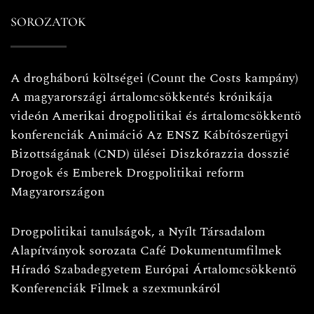
SOROZATOK
A drogháború költségei (Count the Costs kampány)
A magyarországi ártalomcsökkentés krónikája
videón
Amerikai drogpolitikai és ártalomcsökkentö
konferenciák
Animáció
Az ENSZ Kábítószerügyi
Bizottságának (CND) ülései
Diszkórazzia dosszié
Drogok és Emberek
Drogpolitikai reform
Magyarországon
Drogpolitikai tanulságok, a Nyílt Társadalom
Alapítványok sorozata
Café
Dokumentumfilmek
Híradó
Szabadegyetem
Európai Ártalomcsökkentö
Konferenciák
Filmek a szexmunkáról