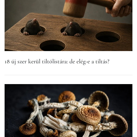
18 új szer kerül tiltólistára: de elég-e a tiltás?