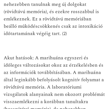
nehezebben tanulnak meg új dolgokat
(rövidtávú memória), és ezekre rosszabbul is
emlékeznek. Ez a rövidtávú memóriában
beálló működéscsökkenés csak az intoxikáció
időtartamának végéig tart. (2)
Akut hatások
: A marihuána egyszeri és
időleges változásokat okoz az érzékelésben és
az információk továbbításában. A marihuána
által leginkább befolyásolt kognitív folyamat a
rövidtávú memória. A laboratóriumi
vizsgálatok alanyainak nem okozott problémát
visszaemlékezni a korábban tanultakra