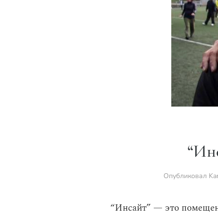
“Ин
Опубликовал
Ka
“Инсайт” — это помещени