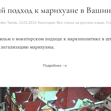
й подход к марихуане в Вашин
rdos Tamás
,
12.01.2013
. Категория:
Все статьи на русском языке
,
Ст
льм о новаторском подходе к наркополитике в шт
 легализацию марихуаны.
Подробнее