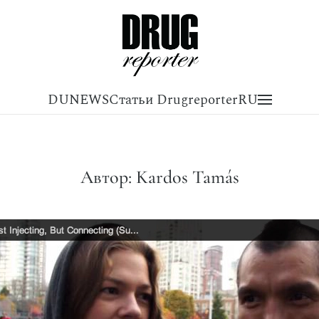
DUNEWS
Статьи Drugreporter
RU
Автор:
Kardos Tamás