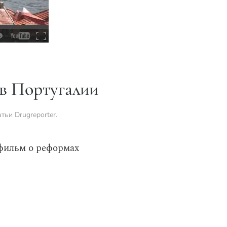
 в Португалии
атьи Drugreporter
.
 фильм о реформах