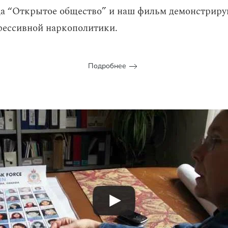
да “Открытое общество” и наш фильм демонстрир
рессивной наркополитики.
Подробнее