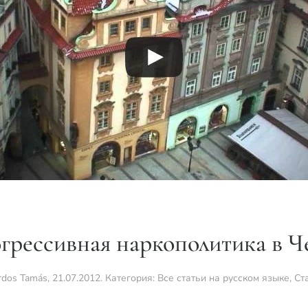
грессивная наркополитика в Ч
rdos Tamás
,
21.07.2012
. Категория:
Все статьи на русском языке
,
Ст