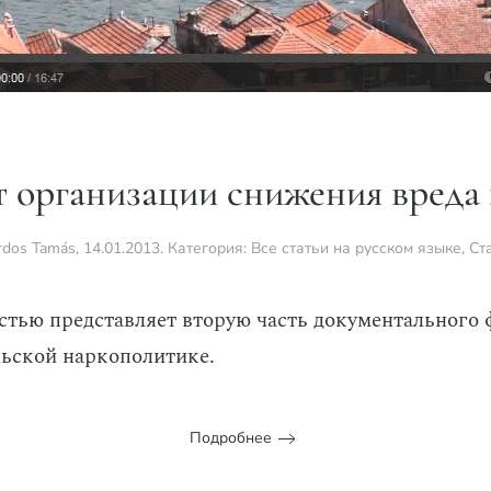
 организации снижения вреда
rdos Tamás
,
14.01.2013
. Категория:
Все статьи на русском языке
,
Ст
стью представляет вторую часть документального
льской наркополитике.
Подробнее