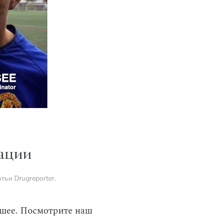
ации
атьи Drugreporter
.
ьшее. Посмотрите наш