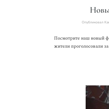
Новы
Опубликовал
Ka
Посмотрите наш новый фи
жители проголосовали за