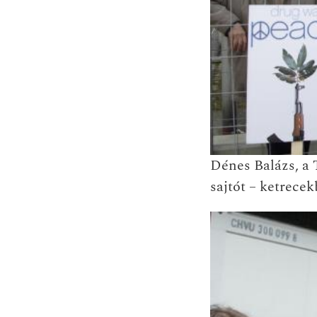
Dénes Balázs, a
sajtót – ketrecek