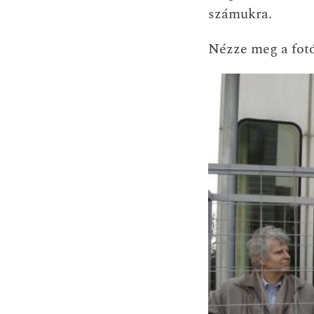
számukra.
Nézze meg a fotó