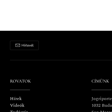
Hírlevél
ROVATOK
CÍMÜNK
Hírek
Jogriport
Videók
1032 Buda