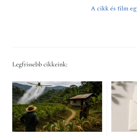
A cikk és film eg
Legfrissebb cikkeink: