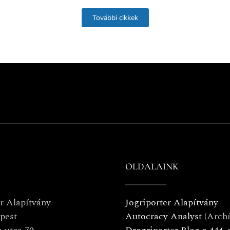
További cikkek
OLDALAINK
er Alapítvány
Jogriporter Alapítvány
pest
Autocracy Analyst
(Arch