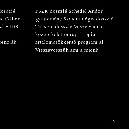
dosszié
PSZK dosszié
Schedel Andor
té Gábor
gyujtemény
Szcientológia dosszié
zi AIDS
Tücsere dosszié
Veszélyben a
i
közép-kelet-európai régió
renciák
ártalomcsökkentö programjai
Visszavesszük ami a mienk