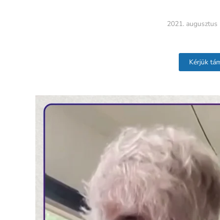
2021. augusztus 
Kérjük tá