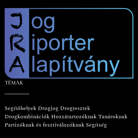
TÉMÁK
Segítőhelyek
Drogjog
Drogtesztek
Drogkombinációk
Hozzátartozóknak
Tanároknak
Partizóknak és fesztiválozóknak
Segítség