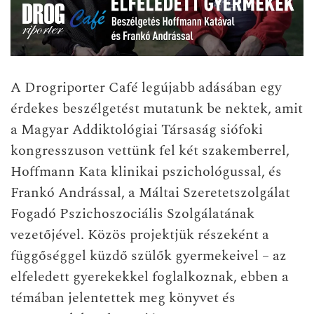
A Drogriporter Café legújabb adásában egy
érdekes beszélgetést mutatunk be nektek, amit
a Magyar Addiktológiai Társaság siófoki
kongresszuson vettünk fel két szakemberrel,
Hoffmann Kata klinikai pszichológussal, és
Frankó Andrással, a Máltai Szeretetszolgálat
Fogadó Pszichoszociális Szolgálatának
vezetőjével. Közös projektjük részeként a
függőséggel küzdő szülők gyermekeivel – az
elfeledett gyerekekkel foglalkoznak, ebben a
témában jelentettek meg könyvet és