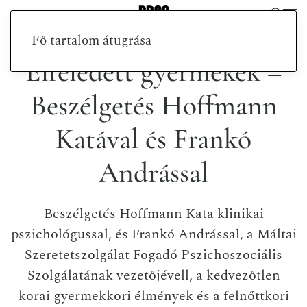
Fő tartalom átugrása
Elfeledett gyermekek –
Beszélgetés Hoffmann
Katával és Frankó
Andrással
Beszélgetés Hoffmann Kata klinikai
pszichológussal, és Frankó Andrással, a Máltai
Szeretetszolgálat Fogadó Pszichoszociális
Szolgálatának vezetőjévell, a kedvezőtlen
korai gyermekkori élmények és a felnőttkori