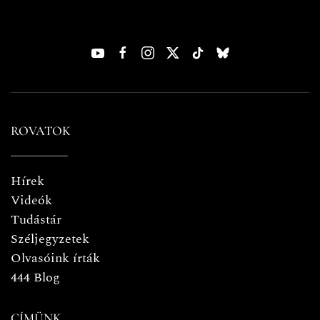
ROVATOK
Hírek
Videók
Tudástár
Széljegyzetek
Olvasóink írták
444 Blog
CÍMÜNK