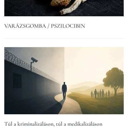
VARÁZSGOMBA / PSZILOCIBIN
Túl a kriminalizáláson, túl a medikalizáláson