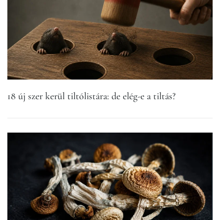
18 új szer kerül tiltólistára: de elég-e a tiltás?