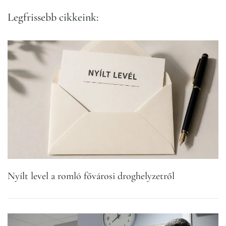
Legfrissebb cikkeink:
Nyílt level a romló fővárosi droghelyzetről