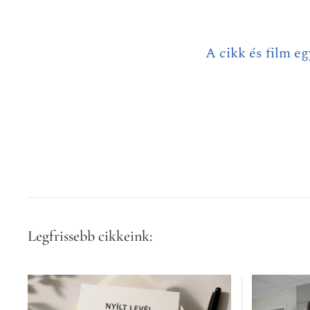
A cikk és film eg
Legfrissebb cikkeink: