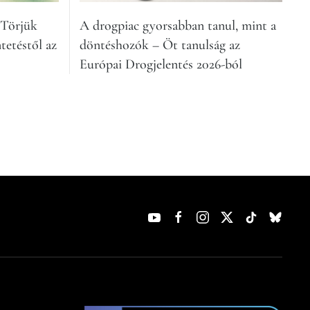
 Törjük
A drogpia­c gyorsabban tanul, mint a
tetéstől az
döntéshozók – Öt tanulság az
Európai Drogjelentés 2026-ból