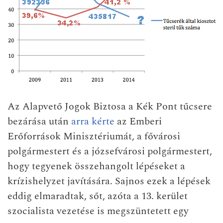
Az Alapvető Jogok Biztosa a Kék Pont tűcsere
bezárása után
arra kérte
az Emberi
Erőforrások Minisztériumát, a fővárosi
polgármestert és a józsefvárosi polgármestert,
hogy tegyenek összehangolt lépéseket a
krízishelyzet javítására. Sajnos ezek a lépések
eddig elmaradtak, sőt, azóta a 13. kerület
szocialista vezetése is megszüntetett egy