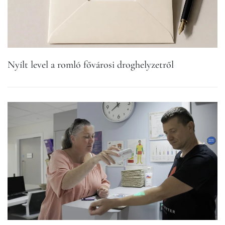
Nyílt level a romló fővárosi droghelyzetről