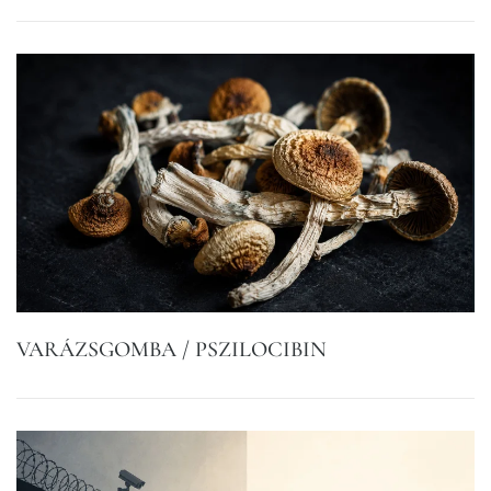
VARÁZSGOMBA / PSZILOCIBIN