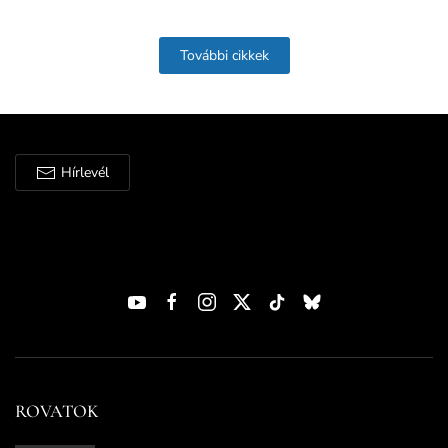
További cikkek
Hírlevél
ROVATOK