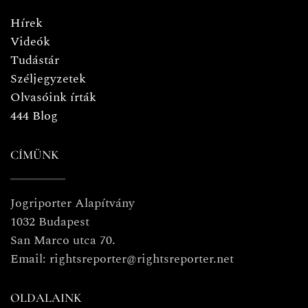
Hírek
Videók
Tudástár
Széljegyzetek
Olvasóink írták
444 Blog
CÍMÜNK
Jogriporter Alapítvány
1032 Budapest
San Marco utca 70.
Email: rightsreporter@rightsreporter.net
OLDALAINK