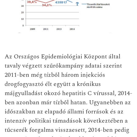
Az Országos Epidemiológiai Központ által
tavaly végzett szűrőkampány adatai szerint
2011-ben még tízből három injekciós
drogfogyasztó élt együtt a krónikus
májgyulladást okozó hepatitis C vírussal, 2014-
ben azonban már tízből hatan. Ugyanebben az
időszakban az elapadó állami források és az
intenzív politikai támadások következtében a
tűcserék forgalma visszaesett, 2014-ben pedig