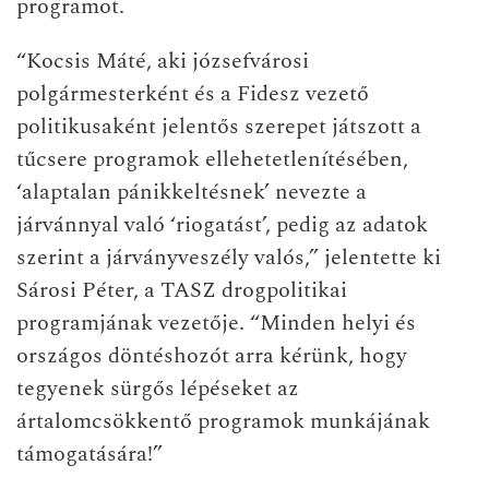
programot.
“Kocsis Máté, aki józsefvárosi
polgármesterként és a Fidesz vezető
politikusaként jelentős szerepet játszott a
tűcsere programok ellehetetlenítésében,
‘alaptalan pánikkeltésnek’ nevezte a
járvánnyal való ‘riogatást’, pedig az adatok
szerint a járványveszély valós,” jelentette ki
Sárosi Péter, a TASZ drogpolitikai
programjának vezetője. “Minden helyi és
országos döntéshozót arra kérünk, hogy
tegyenek sürgős lépéseket az
ártalomcsökkentő programok munkájának
támogatására!”