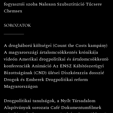
fogyasztói szoba
Naloxon
Szubsztitúció
Tűcsere
Chemsex
SOROZATOK
A drogháború költségei (Count the Costs kampány)
A magyarországi ártalomcsökkentés krónikája
videón
Amerikai drogpolitikai és ártalomcsökkentö
konferenciák
Animáció
Az ENSZ Kábítószerügyi
Bizottságának (CND) ülései
Diszkórazzia dosszié
Drogok és Emberek
Drogpolitikai reform
Magyarországon
Drogpolitikai tanulságok, a Nyílt Társadalom
Alapítványok sorozata
Café
Dokumentumfilmek