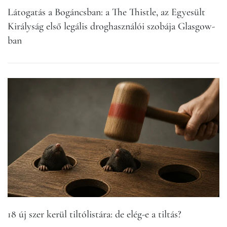
Látogatás a Bogáncsban: a The Thistle, az Egyesült
Királyság első legális droghasználói szobája Glasgow-
ban
18 új szer kerül tiltólistára: de elég-e a tiltás?